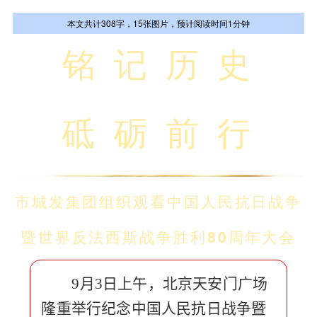
本文共计308字，15张图片，预计阅读时间1分钟
铭 记 历 史
砥 砺 前 行
集团新闻
市城发集团组织观看
中国人民抗日战争
暨世界反法西斯战争胜利80周年大会
9月3日上午，北京天安门广场
隆重举行纪念中国人民抗日战争暨