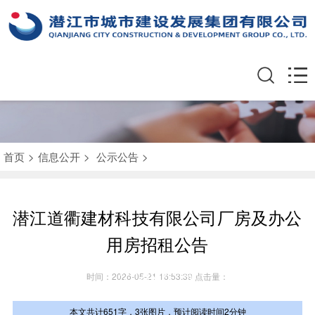
首页
>
信息公开
>
公示公告
>
潜江道衢建材科技有限公司厂房及办公
用房招租公告
公示公告
时间：2026-05-21 16:53:39 点击量：
本文共计651字，3张图片，预计阅读时间2分钟